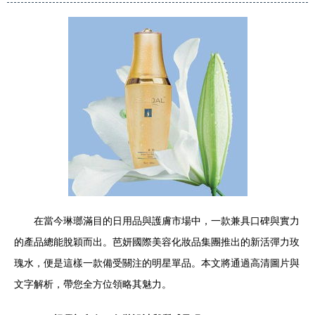
在當今琳瑯滿目的日用品與護膚市場中，一款兼具口碑與實力
的產品總能脫穎而出。芭妍國際美容化妝品集團推出的新活彈力玫
瑰水，便是這樣一款備受關注的明星單品。本文將通過高清圖片與
文字解析，帶您全方位領略其魅力。