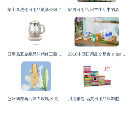
蘭山區洗化日用品廠商公司 2019年蘭山區洗化日用品最新批發商
家居日用品 日常生活中的溫暖守護者
日用品五金產品的精修工藝 提升品質與美感
2018中國日用品交易會 o quick再展風采，引領日用品行業新潮流
芭妍國際新活彈力玫瑰水 高清圖片呈現水潤彈力之美
川涌箱包 品質日用品與加盟機遇的完美結合