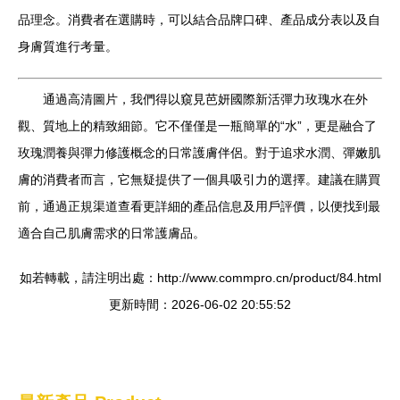
品理念。消費者在選購時，可以結合品牌口碑、產品成分表以及自
身膚質進行考量。
通過高清圖片，我們得以窺見芭妍國際新活彈力玫瑰水在外
觀、質地上的精致細節。它不僅僅是一瓶簡單的“水”，更是融合了
玫瑰潤養與彈力修護概念的日常護膚伴侶。對于追求水潤、彈嫩肌
膚的消費者而言，它無疑提供了一個具吸引力的選擇。建議在購買
前，通過正規渠道查看更詳細的產品信息及用戶評價，以便找到最
適合自己肌膚需求的日常護膚品。
如若轉載，請注明出處：http://www.commpro.cn/product/84.html
更新時間：2026-06-02 20:55:52